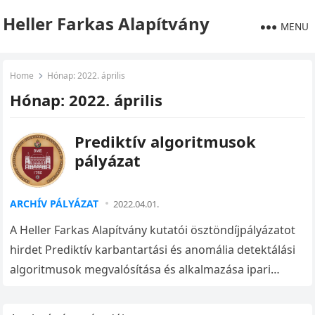
Heller Farkas Alapítvány
MENU
Home
Hónap:
2022. április
Hónap:
2022. április
Prediktív algoritmusok
pályázat
ARCHÍV PÁLYÁZAT
2022.04.01.
A Heller Farkas Alapítvány kutatói ösztöndíjpályázatot
hirdet Prediktív karbantartási és anomália detektálási
algoritmusok megvalósítása és alkalmazása ipari
környezetekben címmel.