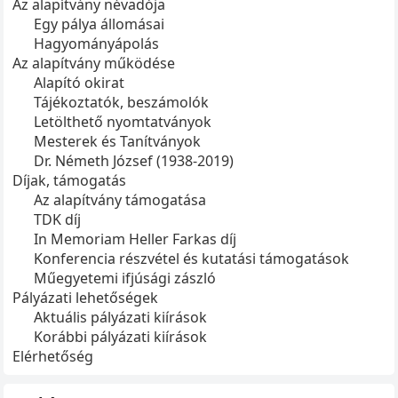
Az alapítvány névadója
Egy pálya állomásai
Hagyományápolás
Az alapítvány működése
Alapító okirat
Tájékoztatók, beszámolók
Letölthető nyomtatványok
Mesterek és Tanítványok
Dr. Németh József (1938-2019)
Díjak, támogatás
Az alapítvány támogatása
TDK díj
In Memoriam Heller Farkas díj
Konferencia részvétel és kutatási támogatások
Műegyetemi ifjúsági zászló
Pályázati lehetőségek
Aktuális pályázati kiírások
Korábbi pályázati kiírások
Elérhetőség