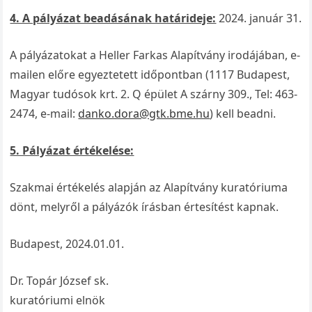
4. A pályázat beadásának határideje:
2024. január 31.
A pályázatokat a Heller Farkas Alapítvány irodájában, e-
mailen előre egyeztetett időpontban (1117 Budapest,
Magyar tudósok krt. 2. Q épület A szárny 309., Tel: 463-
2474, e-mail:
danko.dora@gtk.bme.hu
) kell beadni.
5. Pályázat értékelése:
Szakmai értékelés alapján az Alapítvány kuratóriuma
dönt, melyről a pályázók írásban értesítést kapnak.
Budapest, 2024.01.01.
Dr. Topár József sk.
kuratóriumi elnök