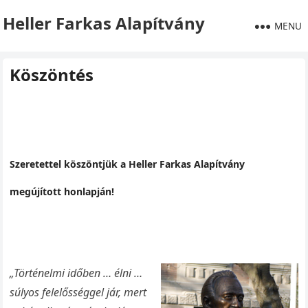
Heller Farkas Alapítvány
MENU
Köszöntés
Szeretettel köszöntjük a Heller Farkas Alapítvány
megújított honlapján!
„Történelmi időben … élni …
súlyos felelősséggel jár, mert