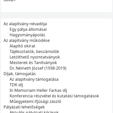
Az alapítvány névadója
Egy pálya állomásai
Hagyományápolás
Az alapítvány működése
Alapító okirat
Tájékoztatók, beszámolók
Letölthető nyomtatványok
Mesterek és Tanítványok
Dr. Németh József (1938-2019)
Díjak, támogatás
Az alapítvány támogatása
TDK díj
In Memoriam Heller Farkas díj
Konferencia részvétel és kutatási támogatások
Műegyetemi ifjúsági zászló
Pályázati lehetőségek
Aktuális pályázati kiírások